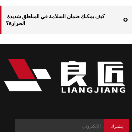
نعم، توجد وحدات متنقلة للخدمة أو العمليات الميدانية.
كيف يمكنك ضمان السلامة في المناطق شديدة 
الحرارة؟
استخدم الواقيات الحرارية، والخراطيم المقاومة للحريق، والسوائل/المكونات المصنفة 
بدرجة الحرارة.
يشترك